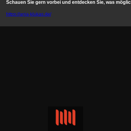
Schauen Sie gern vorbei und entdecken Sie, was möglich
https://anja-klukas.de/