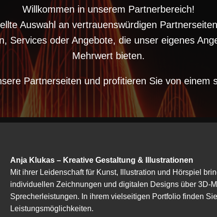
Willkommen in unserem Partnerbereich!
tellte Auswahl an vertrauenswürdigen Partnerseit
n, Services oder Angebote, die unser eigenes Ange
Mehrwert bieten.
sere Partnerseiten und profitieren Sie von einem 
Anja Klukas – Kreative Gestaltung & Illustrationen
Mit ihrer Leidenschaft für Kunst, Illustration und Hörspiel b
individuellen Zeichnungen und digitalen Designs über 3D-Mo
Sprecherleistungen. In ihrem vielseitigen Portfolio finden Si
Leistungsmöglichkeiten.