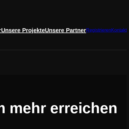
r
Unsere Projekte
Unsere Partner
Registrieren
Kontakt
m mehr erreichen