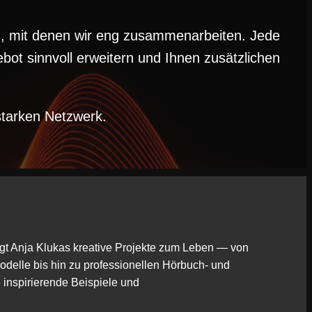
en, mit denen wir eng zusammenarbeiten. Jede
bot sinnvoll erweitern und Ihnen zusätzlichen
starken Netzwerk.
ringt Anja Klukas kreative Projekte zum Leben — von
delle bis hin zu professionellen Hörbuch- und
e inspirierende Beispiele und