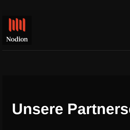
Zum
Inhalt
springen
Unsere Partners